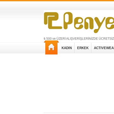
₺ 500 ve ÜZERİ ALIŞVERİŞLERİNİZDE ÜCRETSİ
KADIN
ERKEK
ACTIVEWEA