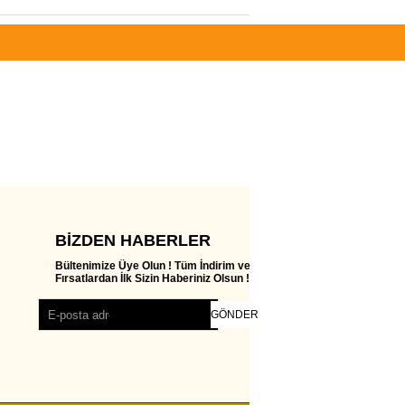
BIZDEN HABERLER
Bültenimize Üye Olun ! Tüm İndirim ve
Fırsatlardan İlk Sizin Haberiniz Olsun !
GÖNDER