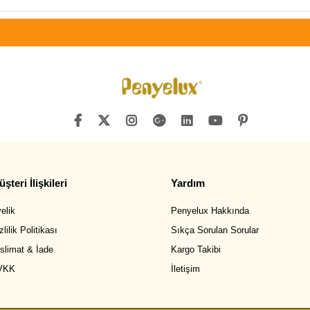
şteri İlişkileri
Yardım
elik
Penyelux Hakkında
zlilik Politikası
Sıkça Sorulan Sorular
slimat & İade
Kargo Takibi
VKK
İletişim