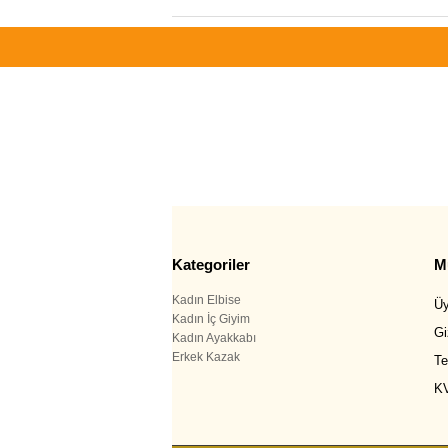
Kategoriler
Mü
Kadın Elbise
Üy
Kadın İç Giyim
Gi
Kadın Ayakkabı
Erkek Kazak
Te
K