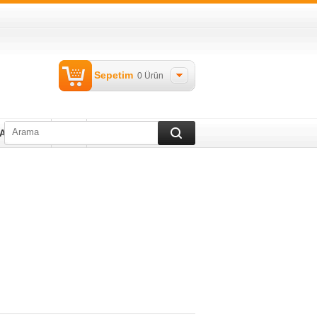
Sepetim
0
Ürün
TAKIMLARI
Blog