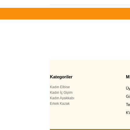
Kategoriler
Mü
Kadın Elbise
Üy
Kadın İç Giyim
Gi
Kadın Ayakkabı
Erkek Kazak
Te
K