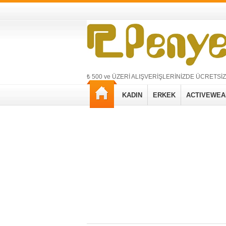
₺ 500 ve ÜZERİ ALIŞVERİŞLERİNİZDE ÜCRETSİ
KADIN
ERKEK
ACTIVEWEA