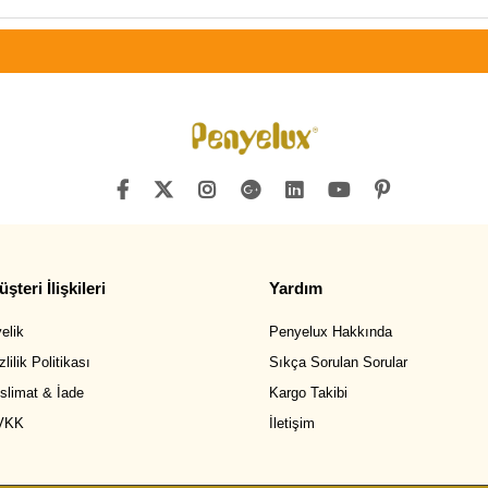
şteri İlişkileri
Yardım
elik
Penyelux Hakkında
zlilik Politikası
Sıkça Sorulan Sorular
slimat & İade
Kargo Takibi
VKK
İletişim