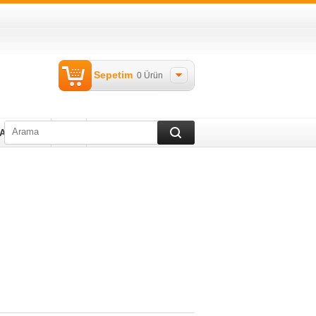
Sepetim
0
Ürün
TAKIMLARI
Blog