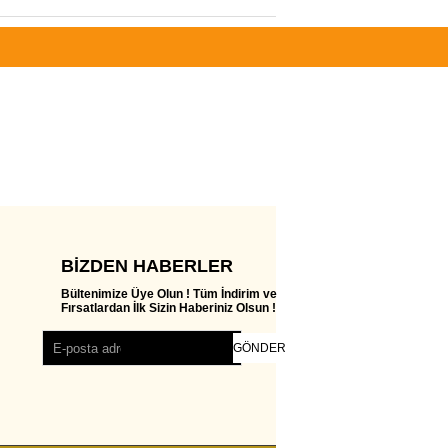
BIZDEN HABERLER
Bültenimize Üye Olun ! Tüm İndirim ve
Fırsatlardan İlk Sizin Haberiniz Olsun !
GÖNDER